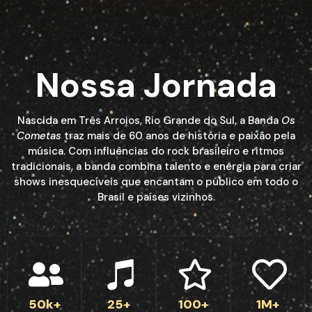
Nossa Jornada
Nascida em Três Arroios, Rio Grande do Sul, a Banda
Os
Cometas
traz mais de 60 anos de história e paixão pela
música. Com influências do rock brasileiro e ritmos
tradicionais, a banda combina talento e energia para criar
shows inesquecíveis que encantam o público em todo o
Brasil e países vizinhos.
50k+
25+
100+
1M+