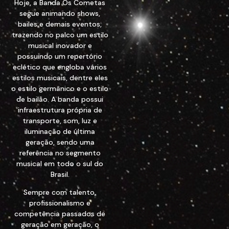
Hoje, a Banda Os Cometas
segue animando shows,
bailes e demais eventos,
trazendo no palco um estilo
musical inovador e
possuindo um repertório
eclético que engloba vários
estilos musicais, dentre eles
o estilo germânico e o estilo
de bailão. A banda possui
infraestrutura própria de
transporte, som, luz e
iluminação de última
geração, sendo uma
referência no segmento
musical em todo o sul do
Brasil.
Sempre com talento,
profissionalismo e
competência passados de
geração em geração, o